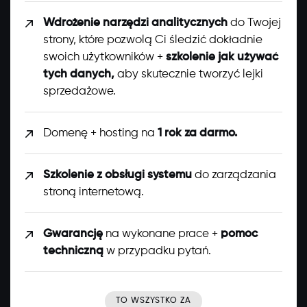
Wdrożenie narzędzi analitycznych
do Twojej
strony, które pozwolą Ci śledzić dokładnie
swoich użytkowników +
szkolenie jak używać
tych danych,
aby skutecznie tworzyć lejki
sprzedażowe.
Domenę + hosting na
1 rok za darmo.
Szkolenie z obsługi systemu
do zarządzania
stroną internetową.
Gwarancję
na wykonane prace +
pomoc
techniczną
w przypadku pytań.
TO WSZYSTKO ZA