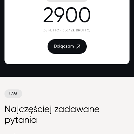
2900
ZŁ NETTO ( 3567 ZŁ BRUTTO)
Dołączam
FAQ
Najczęściej zadawane
pytania