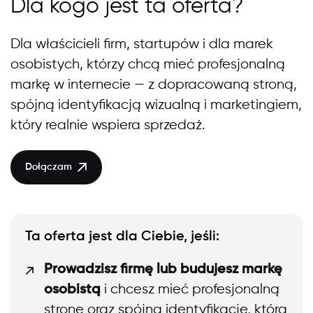
Dla kogo jest ta oferta?
Dla właścicieli firm, startupów i dla marek
osobistych, którzy chcą mieć profesjonalną
markę w internecie — z dopracowaną stroną,
spójną identyfikacją wizualną i marketingiem,
który realnie wspiera sprzedaż.
Dołączam
Ta oferta jest dla Ciebie, jeśli:
Prowadzisz firmę lub budujesz markę
osobistą
i chcesz mieć profesjonalną
stronę oraz spójną identyfikację, która