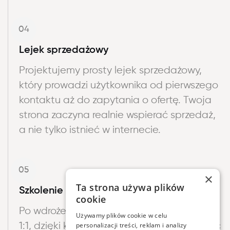
04
Lejek sprzedażowy
Projektujemy prosty lejek sprzedażowy,
który prowadzi użytkownika od pierwszego
kontaktu aż do zapytania o ofertę. Twoja
strona zaczyna realnie wspierać sprzedaż,
a nie tylko istnieć w internecie.
05
×
Ta strona używa plików
Szkolenie
cookie
Po wdrożeniu przeprowadzamy szkolenie
Używamy plików cookie w celu
personalizacji treści, reklam i analizy
1:1, dzięki któremu: nauczysz się obsługiwać