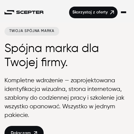
Skorzystaj z oferty
TWOJA SPÓJNA MARKA
Start
Spójna marka dla
Program
Twojej firmy.
Opinie
Cennik
Kompletne wdrożenie — zaprojektowana
identyfikacja wizualna, strona internetowa,
FAQ
szablony do codziennej pracy i szkolenie jak
wszystko opanować. Wszystko w jednym
pakiecie.
Dołączam