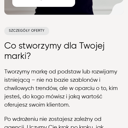
SZCZEGÓŁY OFERTY
Co stworzymy dla Twojej
marki?
Tworzymy markę od podstaw lub rozwijamy
istniejącą – nie na bazie szablonów i
chwilowych trendów, ale w oparciu o to, kim
jesteś, do kogo mówisz i jaką wartość
oferujesz swoim klientom.
Po wdrożeniu nie zostajesz zależny od
agencji. Uczymy Cię krok po kroku, jak