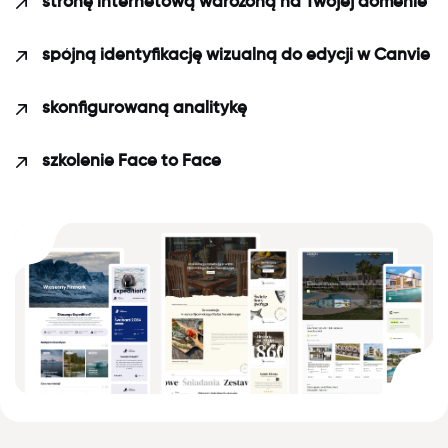
stronę internetową wdrożoną na Twojej domenie
spójną identyfikację wizualną do edycji w Canvie
skonfigurowaną analitykę
szkolenie Face to Face