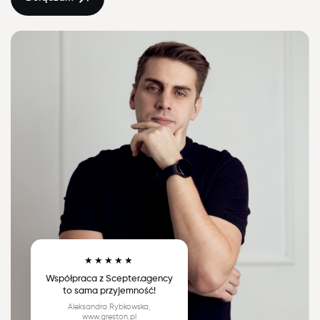
★★★★★
Współpraca z Scepter.agency
to sama przyjemność!
Aleksandra Rybkowska,
www.greston.pl