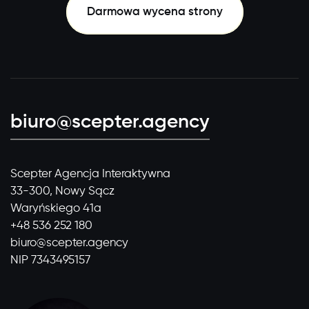
Darmowa wycena strony
biuro@scepter.agency
Scepter Agencja Interaktywna
33-300, Nowy Sącz
Waryńskiego 41a
+48 536 252 180
biuro@scepter.agency
NIP 7343495157