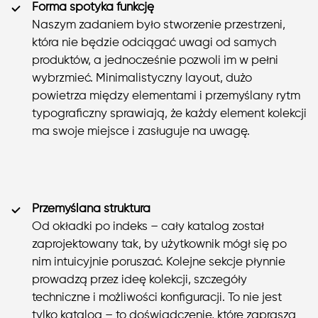
Forma spotyka funkcję
Naszym zadaniem było stworzenie przestrzeni,
która nie będzie odciągać uwagi od samych
produktów, a jednocześnie pozwoli im w pełni
wybrzmieć. Minimalistyczny layout, dużo
powietrza między elementami i przemyślany rytm
typograficzny sprawiają, że każdy element kolekcji
ma swoje miejsce i zasługuje na uwagę.
Przemyślana struktura
Od okładki po indeks – cały katalog został
zaprojektowany tak, by użytkownik mógł się po
nim intuicyjnie poruszać. Kolejne sekcje płynnie
prowadzą przez ideę kolekcji, szczegóły
techniczne i możliwości konfiguracji. To nie jest
tylko katalog – to doświadczenie, które zaprasza