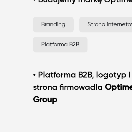
•
Budujemy markę Optime
Branding
Strona internet
Platforma B2B
• Platforma B2B, logotyp i
strona firmowadla
Optim
Group