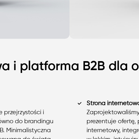
wa i platforma B2B dla 
Strona internetow
przejrzystości i
Zaprojektowaliśmy 
równo do brandingu
prezentuje ofertę,
2B. Minimalistyczna
internetowy, integ