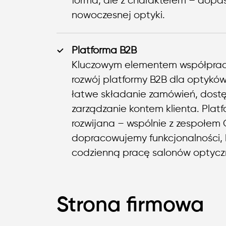
forma, ale z charakterem – dop
nowoczesnej optyki.
Platforma B2B
Kluczowym elementem współprac
rozwój platformy B2B dla optyków
łatwe składanie zamówień, dostę
zarządzanie kontem klienta. Platf
rozwijana – wspólnie z zespołem
dopracowujemy funkcjonalności, 
codzienną pracę salonów optycz
Strona firmowa