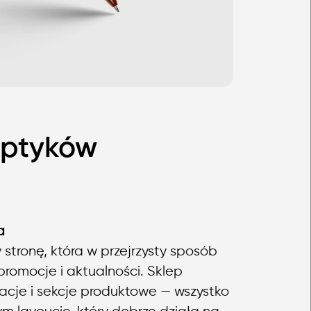
optyków
a
stronę, która w przejrzysty sposób
 promocje i aktualności. Sklep
racje i sekcje produktowe — wszystko