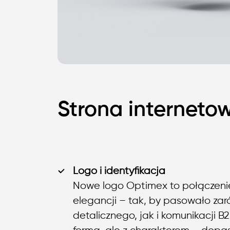
Strona interneto
Logo i identyfikacja
Nowe logo Optimex to połączenie 
elegancji – tak, by pasowało za
detalicznego, jak i komunikacji B