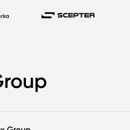
rka
Group