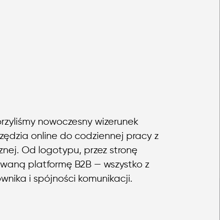
rzyliśmy nowoczesny wizerunek
zędzia online do codziennej pracy z
znej. Od logotypu, przez stronę
owaną platformę B2B — wszystko z
nika i spójności komunikacji.