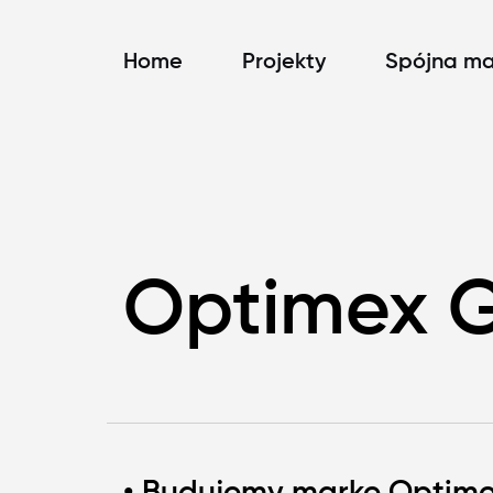
Home
Projekty
Spójna ma
Optimex 